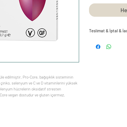
He
Teslimat & İptal & İa
Bilgi almak için
tıklayı
le edilmiştir. Pro-Core, bağışıklık sisteminin
çinko, selenyum ve C ve D vitaminlerini yüksek
selenyum hücrelerin oksidatif stresten
Core vegan dostudur ve gluten içermez.