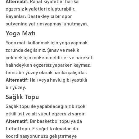
Alternatif:
 Rahat kıyafetler harika 
egzersiz kıyafetleri oluşturabilir. 
Bayanlar: Destekleyici bir spor 
sütyenine yatırım yapmayı unutmayın.
Yoga Matı
Yoga matı kullanmak için yoga yapmak 
zorunda değilsiniz. Şınav ve mekik 
çekmek için mükemmeldirler ve hareket 
halindeyken egzersiz yaparken kaymaz, 
temiz bir yüzey olarak harika çalışırlar.
Alternatif:
 Halı veya havlu gibi yastıklı 
bir yüzey.
Sağlık Topu
Sağlık topu ile yapabileceğiniz birçok 
etkili üst ve alt vücut egzersizi vardır.
Alternatif:
 Bir basketbol topu ya da 
futbol topu. Ek ağırlık olmadan da 
koordinasyonunuzu geliştirmeye 