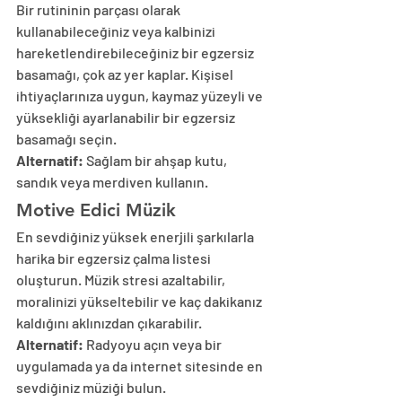
Bir rutininin parçası olarak 
kullanabileceğiniz veya kalbinizi 
hareketlendirebileceğiniz bir egzersiz 
basamağı, çok az yer kaplar. Kişisel 
ihtiyaçlarınıza uygun, kaymaz yüzeyli ve 
yüksekliği ayarlanabilir bir egzersiz 
basamağı seçin.
Alternatif:
 Sağlam bir ahşap kutu, 
sandık veya merdiven kullanın.
Motive Edici Müzik
En sevdiğiniz yüksek enerjili şarkılarla 
harika bir egzersiz çalma listesi 
oluşturun. Müzik stresi azaltabilir, 
moralinizi yükseltebilir ve kaç dakikanız 
kaldığını aklınızdan çıkarabilir.
Alternatif:
 Radyoyu açın veya bir 
uygulamada ya da internet sitesinde en 
sevdiğiniz müziği bulun.