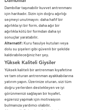
Dambıllar
Dambıllar taşınabilir kuvvet antrenmanı 
için harikadır. Sizin için doğru ağırlığı 
seçmeyi unutmayın: daha hafif bir 
ağırlıkla iyi bir form, daha ağır bir 
ağırlıkla kötü bir formdan daha iyi 
sonuçlar yaratabilir.
Alternatif:
 Kuru fasulye kutuları veya 
dolu su şişeleri gibi güvenli bir şekilde 
kaldırabileceğiniz her şey.
Yüksek Kaliteli Giysiler
Yüksek kaliteli bir antrenman kıyafetine 
ve tam oturan antrenman ayakkabılarına 
yatırım yapın. Üzerinize oturan, sizi tüm 
doğru yerlerden destekleyen ve iyi 
görünmenizi sağlayan bir kıyafet, 
egzersiz yapmak için motivasyon 
bulmanıza yardımcı olabilir.