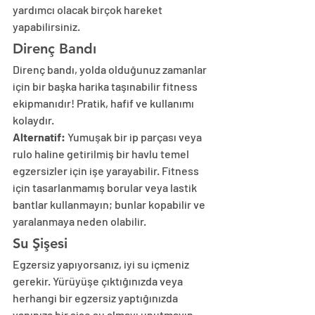
yardımcı olacak birçok hareket 
yapabilirsiniz.
Direnç Bandı
Direnç bandı, yolda olduğunuz zamanlar 
için bir başka harika taşınabilir fitness 
ekipmanıdır! Pratik, hafif ve kullanımı 
kolaydır.
Alternatif:
 Yumuşak bir ip parçası veya 
rulo haline getirilmiş bir havlu temel 
egzersizler için işe yarayabilir. Fitness 
için tasarlanmamış borular veya lastik 
bantlar kullanmayın; bunlar kopabilir ve 
yaralanmaya neden olabilir.
Su Şişesi
Egzersiz yapıyorsanız, iyi su içmeniz 
gerekir. Yürüyüşe çıktığınızda veya 
herhangi bir egzersiz yaptığınızda 
yanınıza bir şişe su almayı unutmayın. 