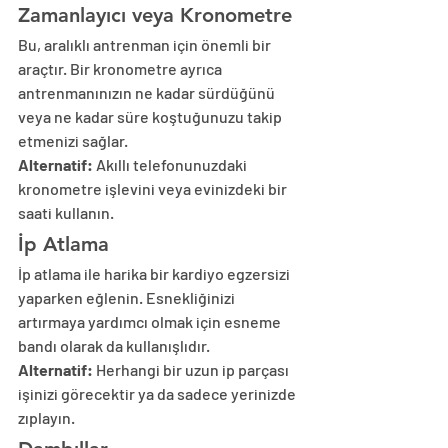
Zamanlayıcı veya Kronometre
Bu, aralıklı antrenman için önemli bir 
araçtır. Bir kronometre ayrıca 
antrenmanınızın ne kadar sürdüğünü 
veya ne kadar süre koştuğunuzu takip 
etmenizi sağlar.
Alternatif:
 Akıllı telefonunuzdaki 
kronometre işlevini veya evinizdeki bir 
saati kullanın.
İp Atlama
İp atlama ile harika bir kardiyo egzersizi 
yaparken eğlenin. Esnekliğinizi 
artırmaya yardımcı olmak için esneme 
bandı olarak da kullanışlıdır.
Alternatif:
 Herhangi bir uzun ip parçası 
işinizi görecektir ya da sadece yerinizde 
zıplayın.